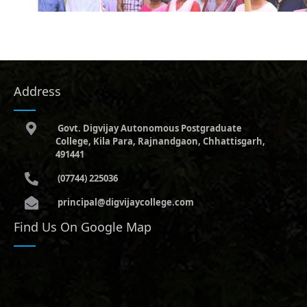
Address
Govt. Digvijay Autonomous Postgraduate
College, Kila Para, Rajnandgaon, Chhattisgarh,
491441
(07744) 225036
principal@digvijaycollege.com
Find Us On Google Map