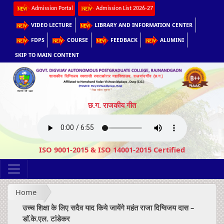
Admission Portal
Admission List 2026-27
VIDEO LECTURE
LIBRARY AND INFORMATION CENTER
FDPS
COURSE
FEEDBACK
ALUMINI
SKIP TO MAIN CONTENT
छ.ग. राजकीय गीत
ISO 9001-2015 & ISO 14001-2015 Certified
Home
उच्च शिक्षा के लिए सदैव याद किये जायेंगे महंत राजा दिग्विजय दास –
डाॅ.के.एल. टांडेकर