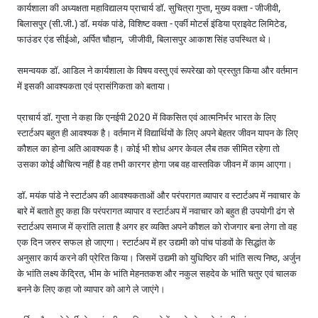
कार्यशाला की अध्यक्षता महाविद्यालय प्राचार्य डॉ. सुचित्रा गुप्ता, मुख्य वक्ता - जीजीवी,
बिलासपुर (सी.जी.) डॉ. मयंक पांडे, विशिष्ट वक्ता - एर्की मोटर्स इंडिया प्राइवेट लिमिटेड,
फाउंडर एंड सीईओ, अर्पित चौहान, जीजीवी, बिलासपुर आकाश सिंह उपस्थित थे।
समन्वयक डॉ. आडिल ने कार्यशाला के विषय वस्तु एवं रूपरेखा को प्रस्तुत किया और वर्तमान
में इसकी आवश्यकता एवं प्रासंगिकता को बताया।
प्राचार्य डॉ. गुप्ता ने कहा कि एनईपी 2020 में विकसित एवं आत्मनिर्भर भारत के लिए
स्टार्टअप बहुत ही आवश्यक है। वर्तमान में विद्यार्थियों के लिए अपने बेहतर जीवन यापन के लिए
कौशल का होना अति आवश्यक है। कोई भी शोध अगर केवल लैब तक सीमित रहेगा तो
उसका कोई औचित्य नहीं है वह तभी कारगर होगा जब वह वास्तविक जीवन में काम आएगा।
डॉ. मयंक पांडे ने स्टार्टअप की आवश्यकताओं और परंपरागत व्यापार व स्टार्टअप में नवाचार के
बारे में बताते हुए कहा कि परंपरागत व्यापार व स्टार्टअप में नवाचार को बहुत ही उपयोगी ढंग से
स्टार्टअप समाज में क्रांति लाता है अगर हर व्यक्ति अपने कौशल को रोजगार बना लेगा तो वह
एक दिन जरुर सफल हो जाएगा। स्टार्टअप में हर उद्यमी को पांच पांडवों के सिद्धांत के
अनुसार कार्य करने की प्रेरित किया। जिसमें उद्यमी को युधिष्ठिर की भांति सत्य निष्ठ, अर्जुन
के भांति लक्ष्य केंद्रित, भीम के भांति मेहनतकश और नकुल सहदेव के भांति चतुर एवं चालक
बनने के लिए कहा जो व्यापार को आगे ले जाएंगे।