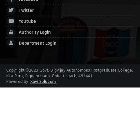
Twitter
Youtube
Authority Login
Department Login
Copyright ©2023 Govt. Digvijay Autonomous Postgraduate College,
Kila Para, Rajnandgaon, Chhattisgarh, 491441
Powered by
Ravi Solutions