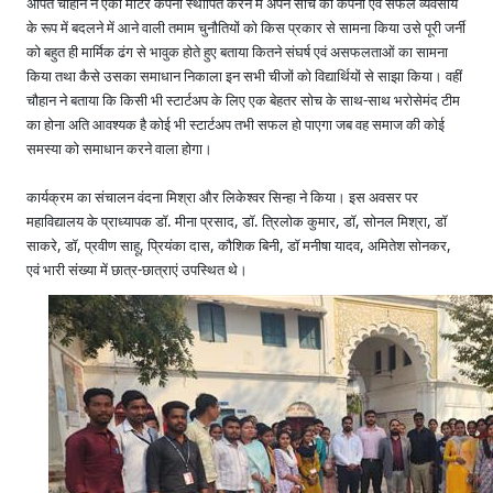
अर्पित चौहान ने ऐर्की मोटर कंपनी स्थापित करने में अपने सोच को कंपनी एवं सफल व्यवसाय
के रूप में बदलने में आने वाली तमाम चुनौतियों को किस प्रकार से सामना किया उसे पूरी जर्नी
को बहुत ही मार्मिक ढंग से भावुक होते हुए बताया कितने संघर्ष एवं असफलताओं का सामना
किया तथा कैसे उसका समाधान निकाला इन सभी चीजों को विद्यार्थियों से साझा किया। वहीं
चौहान ने बताया कि किसी भी स्टार्टअप के लिए एक बेहतर सोच के साथ-साथ भरोसेमंद टीम
का होना अति आवश्यक है कोई भी स्टार्टअप तभी सफल हो पाएगा जब वह समाज की कोई
समस्या को समाधान करने वाला होगा।
कार्यक्रम का संचालन वंदना मिश्रा और लिकेश्वर सिन्हा ने किया। इस अवसर पर
महाविद्यालय के प्राध्यापक डॉ. मीना प्रसाद, डॉ. त्रिलोक कुमार, डॉ, सोनल मिश्रा, डॉ
साकरे, डॉ, प्रवीण साहू, प्रियंका दास, कौशिक बिनी, डॉ मनीषा यादव, अमितेश सोनकर,
एवं भारी संख्या में छात्र-छात्राएं उपस्थित थे।