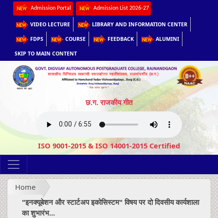
Admission Portal
Admission List 2026-27
VIDEO LECTURE
LIBRARY AND INFORMATION CENTER
FDPS
COURSE
FEEDBACK
ALUMINI
SKIP TO MAIN CONTENT
छ.ग. राजकीय गीत
ISO 9001-2015 & ISO 14001-2015 Certified
Home
"इनक्यूबेशन और स्टार्टअप इकोसिस्टम" विषय पर दो दिवसीय कार्यशाला
का शुभारंभ...