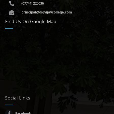
(07744) 225036
principal@digvijaycollege.com
Find Us On Google Map
Social Links
Facebook