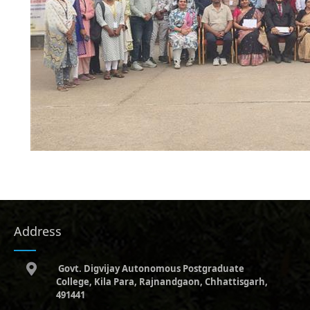
Address
Govt. Digvijay Autonomous Postgraduate
College, Kila Para, Rajnandgaon, Chhattisgarh,
491441