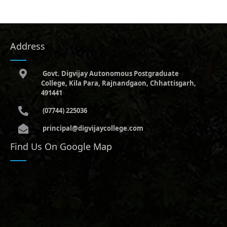
Address
Govt. Digvijay Autonomous Postgraduate
College, Kila Para, Rajnandgaon, Chhattisgarh,
491441
(07744) 225036
principal@digvijaycollege.com
Find Us On Google Map