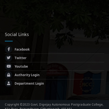
Social Links
Facebook
Twitter
Youtube
Authority Login
Department Login
Copyright ©2023 Govt. Digvijay Autonomous Postgraduate College,
Kila Para, Rajnandgaon, Chhattisgarh, 491441