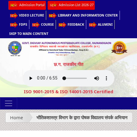
Admission Portal
Admission List 2026-27
VIDEO LECTURE
LIBRARY AND INFORMATION CENTER
FDPS
COURSE
FEEDBACK
ALUMINI
SKIP TO MAIN CONTENT
छ.ग. राजकीय गीत
ISO 9001-2015 & ISO 14001-2015 Certified
Home
भौतिकशास्त्र विभाग के द्वारा पोषक विद्यालय संपर्क अभियान