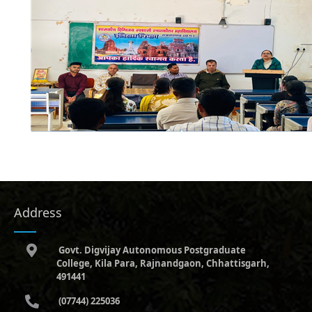
Address
Govt. Digvijay Autonomous Postgraduate
College, Kila Para, Rajnandgaon, Chhattisgarh,
491441
(07744) 225036