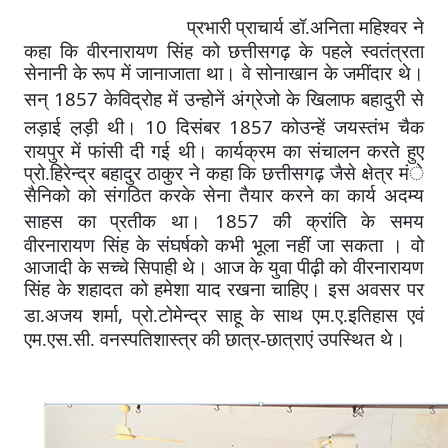
प्रभारी प्राचार्य डॉ.अनिता महिश्वर ने
कहा कि वीरनारायण सिंह को छत्तीसगढ़ के पहले स्वतंत्रता
सेनानी के रूप में जानाजाता था। वे सोनाखान के जमींदार थे।
1857
सन्
केविद्रोह में उन्होनें अंग्रेजो के खिलाफ बहादुरी से
10
1857
लड़ाई ल़ड़ी थी।
दिसंबर
कोउन्हें जयस्तंभ चैक
रायपुर में फांसी दी गई थी। कार्यक्रम का संचालन करते हुए
प्रो.हिरेन्द्र बहादुर ठाकुर ने कहा कि छत्तीसगढ़ जैसे क्षेत्र मंे
सैनिको को संगठित करके सेना तैयार करने का कार्य अदम्य
1857
साहस का प्रतीक था।
की क्रांति के समय
वीरनारायण सिंह के संघर्षको कभी भूला नहीं जा सकता । वो
आजादी के सच्चे सिपाही थे। आज के युवा पीढ़ी को वीरनारायण
सिंह के शहादत को हमेशा याद रखना चाहिए। इस अवसर पर
,
डा.अजय शर्मा
प्रो.टोमेन्द्र साहू के साथ एम.ए.इतिहास एवं
एम.एस.सी. वनस्पतिशास्त्र की छात्र-छात्राएं उपस्थित थे।