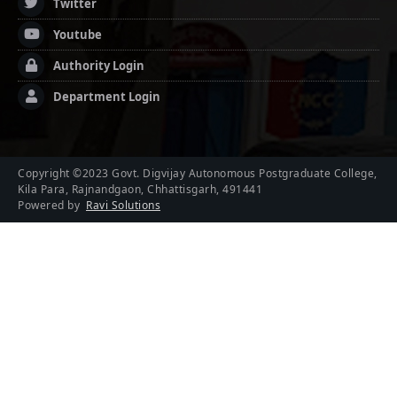
Twitter
Youtube
Authority Login
Department Login
Copyright ©2023 Govt. Digvijay Autonomous Postgraduate College,
Kila Para, Rajnandgaon, Chhattisgarh, 491441
Powered by
Ravi Solutions