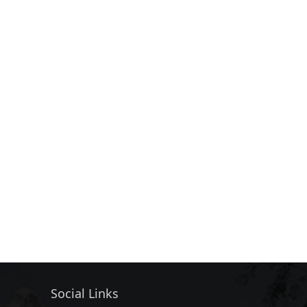
Social Links