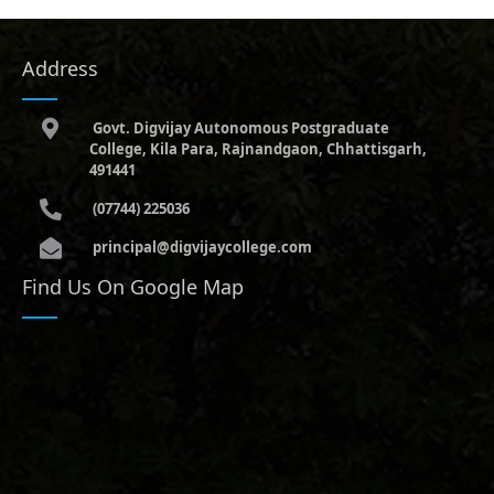
Address
Govt. Digvijay Autonomous Postgraduate
College, Kila Para, Rajnandgaon, Chhattisgarh,
491441
(07744) 225036
principal@digvijaycollege.com
Find Us On Google Map