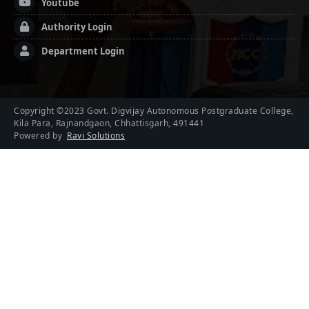
Youtube
Authority Login
Department Login
Copyright ©2023 Govt. Digvijay Autonomous Postgraduate College,
Kila Para, Rajnandgaon, Chhattisgarh, 491441
Powered by
Ravi Solutions