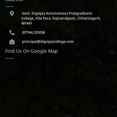
Govt. Digvijay Autonomous Postgraduate
College, Kila Para, Rajnandgaon, Chhattisgarh,
491441
(07744) 225036
principal@digvijaycollege.com
Find Us On Google Map