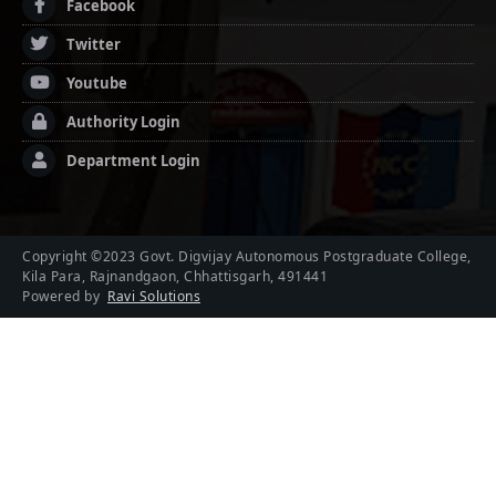
Facebook
Twitter
Youtube
Authority Login
Department Login
Copyright ©2023 Govt. Digvijay Autonomous Postgraduate College,
Kila Para, Rajnandgaon, Chhattisgarh, 491441
Powered by
Ravi Solutions