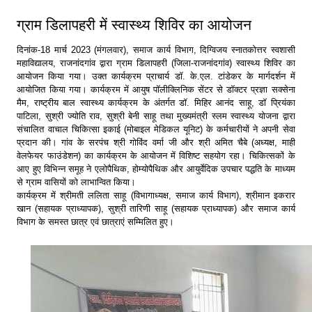
ग्राम डिलापहरी में स्वास्थ्य शिविर का आयोजन
दिनांक-18 मार्च 2023 (मंगलवार), समाज कार्य विभाग, दिग्विजय स्नातकोत्तर स्वशासी
महाविद्यालय, राजनांदगांव द्वारा ग्राम डिलापहरी (जिला-राजनांदगांव) स्वास्थ्य शिविर का
आयोजन किया गया। उक्त कार्यक्रम प्राचार्य डॉ. के.एल. टांडेकर के मार्गदर्शन में
आयोजित किया गया। कार्यक्रम में आयुष पॉलीक्लिनिक सेंटर से डॉक्टर प्रज्ञा सक्सेना
मैम, राष्ट्रीय बाल स्वास्थ्य कार्यक्रम के अंतर्गत डॉ. मिहिर आनंद साहू, डॉ प्रियंका
पाटिला, सुश्री ज्योति राव, सुश्री बेनी साहू तथा मुख्यमंत्री स्लम स्वास्थ्य योजना द्वारा
संचालित वाचाल चिकित्सा इकाई (मोबाइल मेडिकल यूनिट) के कर्मचारीयों ने अपनी सेवा
प्रदान की।‌ गांव के सरपंच श्री गोविंद वर्मा जी और श्री अमित चैबे (अध्यक्ष, माही
वेलफेयर फाउंडेशन) का कार्यक्रम के आयोजन में विशिष्ट सहयोग रहा। चिकित्सकों के
आए हुए विभिन्न समूह ने एलोपैथिक, होम्योपैथिक और आयुर्वेदिक उपचार पद्धति के माध्यम
से ग्राम वासियों को लाभान्वित किया।
कार्यक्रम में श्रीमती ललिता साहू (विभागाध्यक्ष, समाज कार्य विभाग), श्रीमान इकरार
खान (सहायक प्राध्यापक), सुश्री तारिणी साहू (सहायक प्राध्यापक) और समाज कार्य
विभाग के समस्त छात्र एवं छात्राएं सम्मिलित हुए।