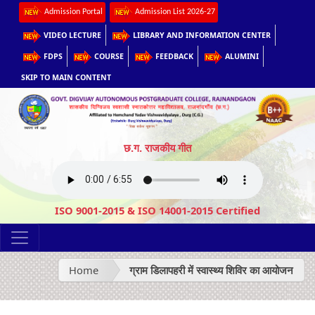
Admission Portal
Admission List 2026-27
VIDEO LECTURE
LIBRARY AND INFORMATION CENTER
FDPS
COURSE
FEEDBACK
ALUMINI
SKIP TO MAIN CONTENT
छ.ग. राजकीय गीत
ISO 9001-2015 & ISO 14001-2015 Certified
Home
ग्राम डिलापहरी में स्वास्थ्य शिविर का आयोजन