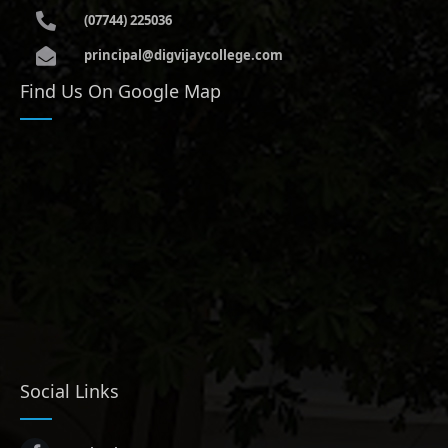
(07744) 225036
principal@digvijaycollege.com
Find Us On Google Map
Social Links