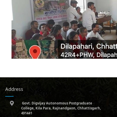
Address
Govt. Digvijay Autonomous Postgraduate
College, Kila Para, Rajnandgaon, Chhattisgarh,
491441