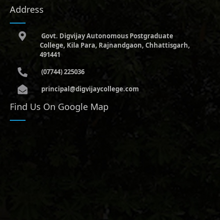
Address
Govt. Digvijay Autonomous Postgraduate
College, Kila Para, Rajnandgaon, Chhattisgarh,
491441
(07744) 225036
principal@digvijaycollege.com
Find Us On Google Map