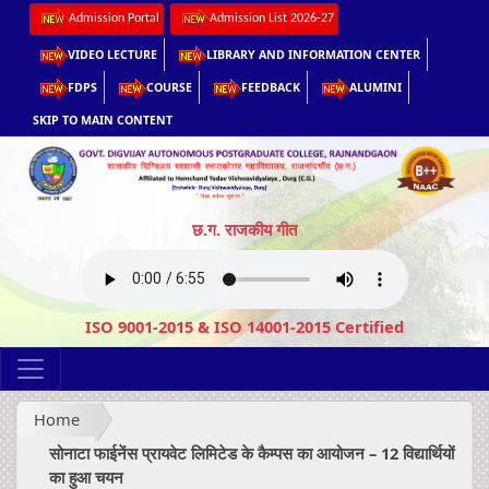
Admission Portal
Admission List 2026-27
VIDEO LECTURE
LIBRARY AND INFORMATION CENTER
FDPS
COURSE
FEEDBACK
ALUMINI
SKIP TO MAIN CONTENT
छ.ग. राजकीय गीत
ISO 9001-2015 & ISO 14001-2015 Certified
Home
सोनाटा फाईनेंस प्रायवेट लिमिटेड के कैम्पस का आयोजन – 12 विद्यार्थियों
का हुआ चयन