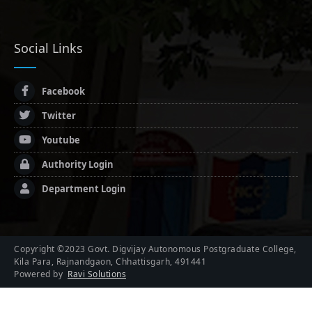
Social Links
Facebook
Twitter
Youtube
Authority Login
Department Login
Copyright ©2023 Govt. Digvijay Autonomous Postgraduate College,
Kila Para, Rajnandgaon, Chhattisgarh, 491441
Powered by
Ravi Solutions