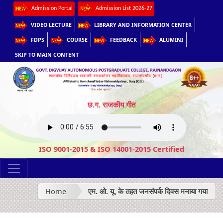
Admission Portal
Admission List 2026-27
VIDEO LECTURE
LIBRARY AND INFORMATION CENTER
FDPS
COURSE
FEEDBACK
ALUMINI
SKIP TO MAIN CONTENT
छ.ग. राजकीय गीत
ISO 9001-2015 & ISO 14001-2015 Certified
Home
एम. ओ. यू. के तहत जनसंपर्क दिवस मनाया गया