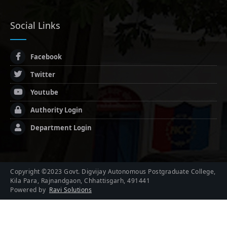
Social Links
Facebook
Twitter
Youtube
Authority Login
Department Login
Copyright ©2023 Govt. Digvijay Autonomous Postgraduate College,
Kila Para, Rajnandgaon, Chhattisgarh, 491441
Powered by
Ravi Solutions