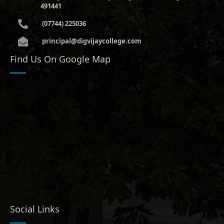
491441
(07744) 225036
principal@digvijaycollege.com
Find Us On Google Map
Social Links