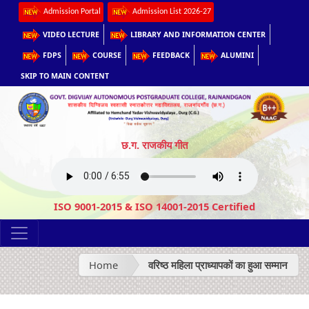
Admission Portal
Admission List 2026-27
VIDEO LECTURE
LIBRARY AND INFORMATION CENTER
FDPS
COURSE
FEEDBACK
ALUMINI
SKIP TO MAIN CONTENT
छ.ग. राजकीय गीत
ISO 9001-2015 & ISO 14001-2015 Certified
Home
वरिष्ठ महिला प्राध्यापकों का हुआ सम्मान