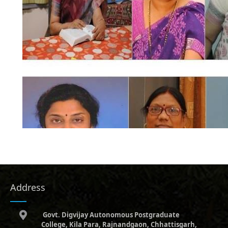
Address
Govt. Digvijay Autonomous Postgraduate
College, Kila Para, Rajnandgaon, Chhattisgarh,