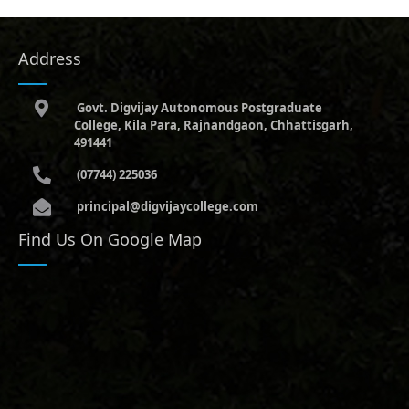
Address
Govt. Digvijay Autonomous Postgraduate
College, Kila Para, Rajnandgaon, Chhattisgarh,
491441
(07744) 225036
principal@digvijaycollege.com
Find Us On Google Map