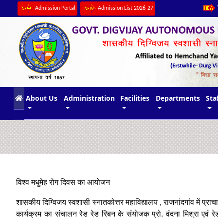
Admission Portal
Admission List 2026-27
(current)
About Us
Administration
Facilities
Departments
Sta
विश्व मधुमेह रोग दिवस का आयोजन
शासकीय दिग्विजय स्वशासी स्नातकोत्तर महाविद्यालय , राजनांदगांव में प्राचार
कार्यक्रम का संचालन रेड रेड रिबन के संयोजक प्रो. वंदना मिश्रा एवं रेड