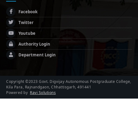
Facebook
Twitter
Youtube
Authority Login
Department Login
Copyright ©2023 Govt. Digvijay Autonomous Postgraduate College,
Kila Para, Rajnandgaon, Chhattisgarh, 491441
Powered by
Ravi Solutions