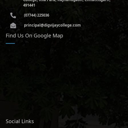
491441
(07744) 225036
principal@digvijaycollege.com
Find Us On Google Map
Social Links