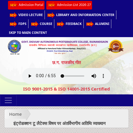
Admission Portal
Admission List 2026-27
VIDEO LECTURE
LIBRARY AND INFORMATION CENTER
FDPS
COURSE
FEEDBACK
ALUMINI
SKIP TO MAIN CONTENT
छ.ग. राजकीय गीत
ISO 9001-2015 & ISO 14001-2015 Certified
Home
इंट्रोडक्शन टू लैटेक्स विषय पर अंतर्विभागीय अतिथि व्याख्यान