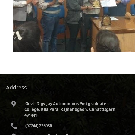
Address
Govt. Digvijay Autonomous Postgraduate
College, Kila Para, Rajnandgaon, Chhattisgarh,
491441
(07744) 225036