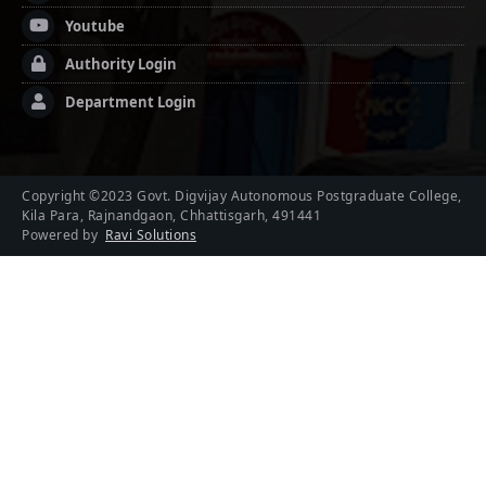
Youtube
Authority Login
Department Login
Copyright ©2023 Govt. Digvijay Autonomous Postgraduate College,
Kila Para, Rajnandgaon, Chhattisgarh, 491441
Powered by
Ravi Solutions